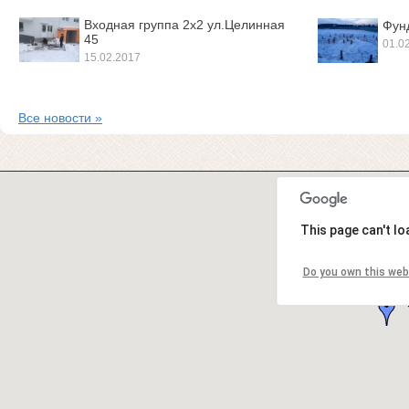
Входная группа 2х2 ул.Целинная
Фунд
45
01.0
15.02.2017
Все новости »
This page can't l
Do you own this web