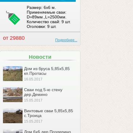
Размер: 6x6 м.
Применяемые сваи:
D=89мм.,L=2500мм.
Количество свай: 9 шт.
Оголовки: 9 шт.
от 29880
Подробнее...
Новости
Дом из бруса 5,85х5,85
кп.Протасы
16.05.2017
Сваи под 5-ю стену
дер.Демино
15.05.2017
Винтовые сваи 5,85х5,85
с.Троица
15.05.2017
Дом 6х6 дер.Поздерино