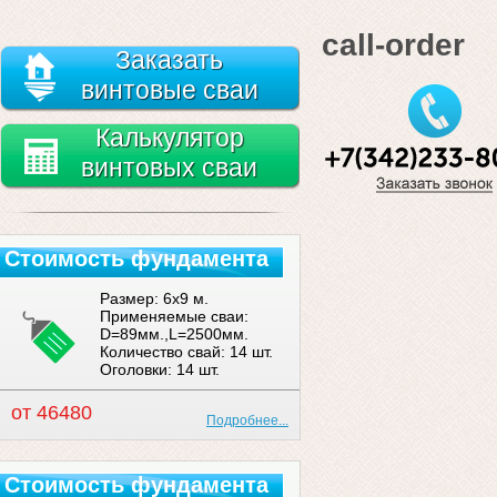
call-order
Заказать
винтовые сваи
Калькулятор
винтовых сваи
Стоимость фундамента
Размер: 6x9 м.
Применяемые сваи:
D=89мм.,L=2500мм.
Количество свай: 14 шт.
Оголовки: 14 шт.
от 46480
Подробнее...
Стоимость фундамента