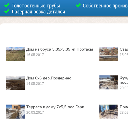
Толстостенные трубы
Собственное произ
Лазерная резка деталей
Дом из бруса 5,85х5,85 кп.Протасы
Сва
16.05.2017
15.0
Фун
Дом 6х6 дер.Поздерино
пос
14.05.2017
20.0
Терраса к дому 7х5,5 пос.Гари
При
20.03.2017
23.0