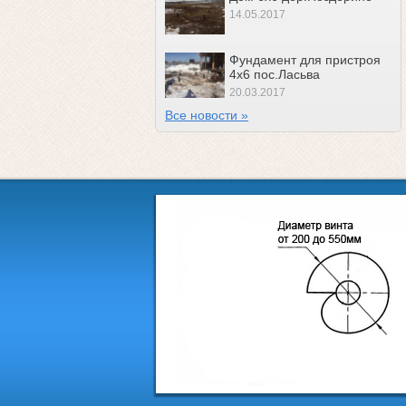
14.05.2017
Фундамент для пристроя
4х6 пос.Ласьва
20.03.2017
Все новости »