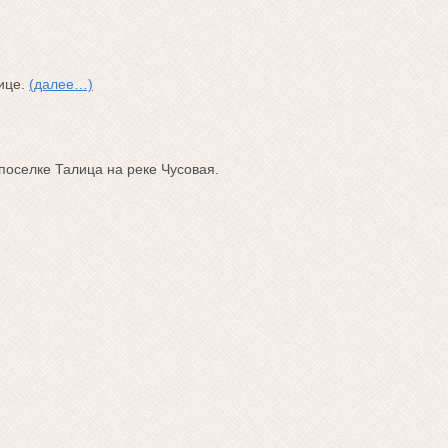
оице.
(далее…)
поселке Талица на реке Чусовая.