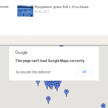
инная
Фундамент дома 8х8 с.Усть-Качка
01.02.2017
This page can't load Google Maps correctly.
OK
Do you own this website?