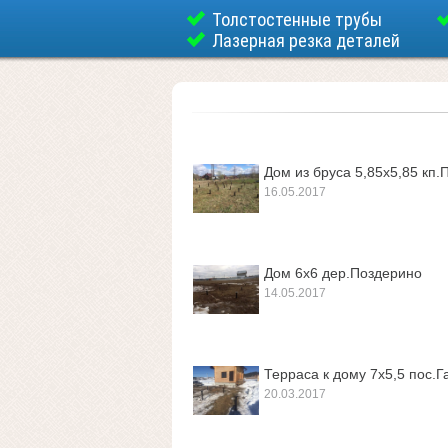
Толстостенные трубы
Лазерная резка деталей
Дом из бруса 5,85х5,85 кп.
16.05.2017
Дом 6х6 дер.Поздерино
14.05.2017
Терраса к дому 7х5,5 пос.Г
20.03.2017