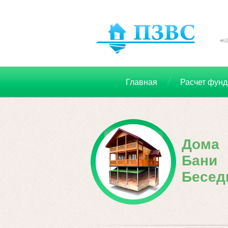
Главная
Расчет фун
Дома
Бани
Бесед