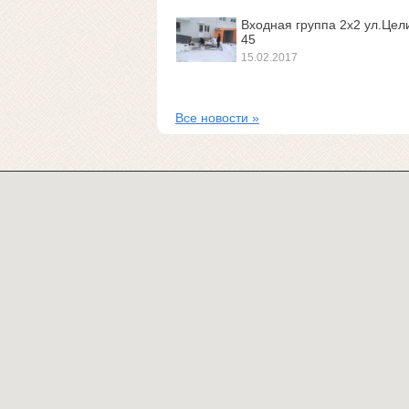
Входная группа 2х2 ул.Цел
45
15.02.2017
Все новости »