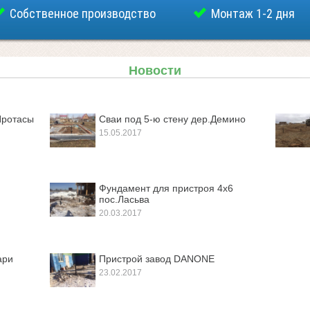
Собственное производство
Монтаж 1-2 дня
Новости
Протасы
Сваи под 5-ю стену дер.Демино
15.05.2017
Фундамент для пристроя 4х6
пос.Ласьва
20.03.2017
ари
Пристрой завод DANONE
23.02.2017