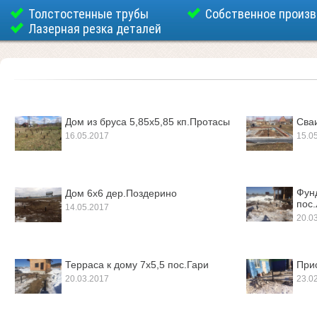
Толстостенные трубы
Собственное произ
Лазерная резка деталей
Дом из бруса 5,85х5,85 кп.Протасы
Сва
16.05.2017
15.0
Фун
Дом 6х6 дер.Поздерино
пос
14.05.2017
20.0
Терраса к дому 7х5,5 пос.Гари
При
20.03.2017
23.0