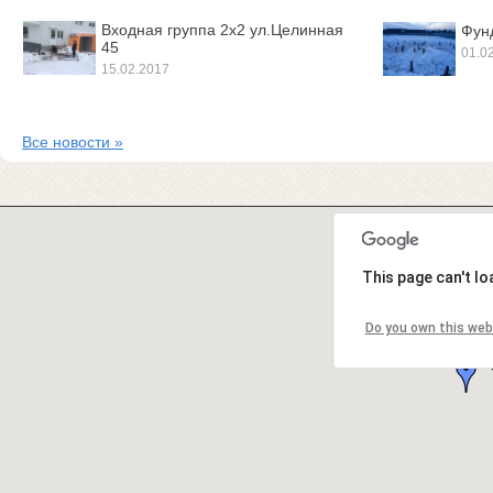
Входная группа 2х2 ул.Целинная
Фунд
45
01.0
15.02.2017
Все новости »
This page can't l
Do you own this web