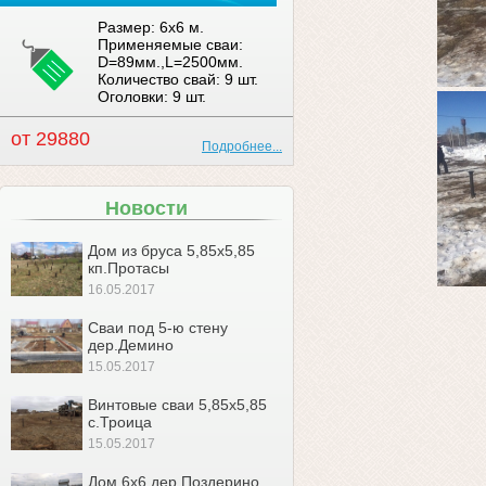
Размер: 6x6 м.
Применяемые сваи:
D=89мм.,L=2500мм.
Количество свай: 9 шт.
Оголовки: 9 шт.
от 29880
Подробнее...
Новости
Дом из бруса 5,85х5,85
кп.Протасы
16.05.2017
Сваи под 5-ю стену
дер.Демино
15.05.2017
Винтовые сваи 5,85х5,85
с.Троица
15.05.2017
Дом 6х6 дер.Поздерино