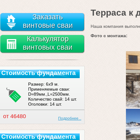
Терраса к 
Заказать
винтовые сваи
Наша компания выполни
Фото с монтажа:
Калькулятор
винтовых сваи
Стоимость фундамента
Размер: 6x9 м.
Применяемые сваи:
D=89мм.,L=2500мм.
Количество свай: 14 шт.
Оголовки: 14 шт.
от 46480
Подробнее...
Стоимость фундамента