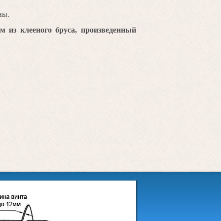
ны.
м из клееного бруса, произведенный