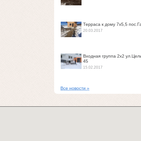
Терраса к дому 7х5,5 пос.Г
20.03.2017
Входная группа 2х2 ул.Цел
45
15.02.2017
Все новости »