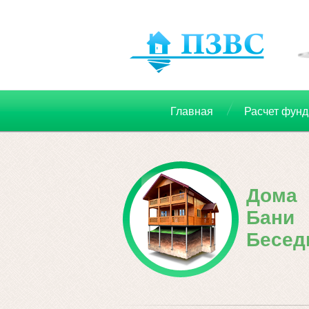
Главная
Расчет фун
Дома
Бани
Бесед