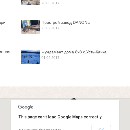
20.03.2017
ари
Пристрой завод DANONE
23.02.2017
инная
Фундамент дома 8х8 с.Усть-Качка
01.02.2017
This page can't load Google Maps correctly.