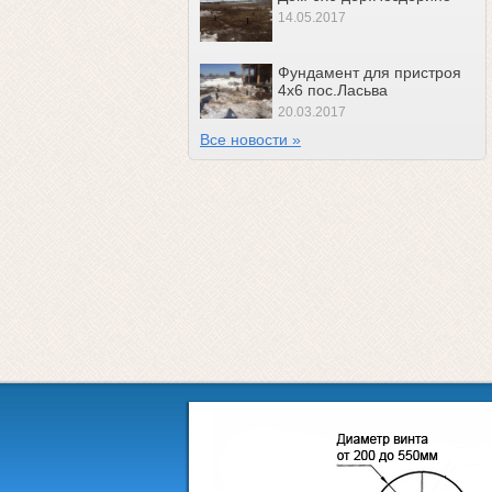
14.05.2017
Фундамент для пристроя
4х6 пос.Ласьва
20.03.2017
Все новости »