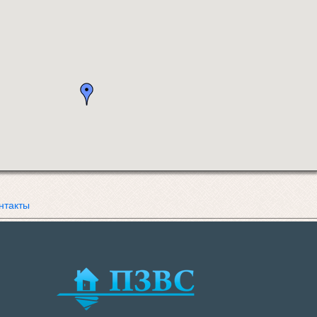
нтакты