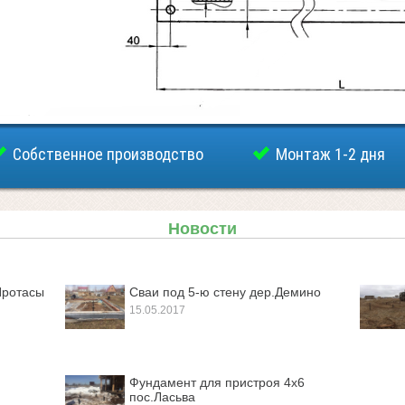
Собственное производство
Монтаж 1-2 дня
Новости
Протасы
Сваи под 5-ю стену дер.Демино
15.05.2017
Фундамент для пристроя 4х6
пос.Ласьва