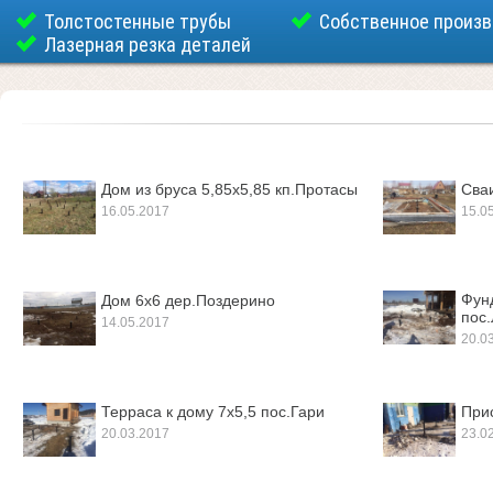
Толстостенные трубы
Собственное произ
Лазерная резка деталей
Дом из бруса 5,85х5,85 кп.Протасы
Сва
16.05.2017
15.0
Фун
Дом 6х6 дер.Поздерино
пос
14.05.2017
20.0
Терраса к дому 7х5,5 пос.Гари
При
20.03.2017
23.0