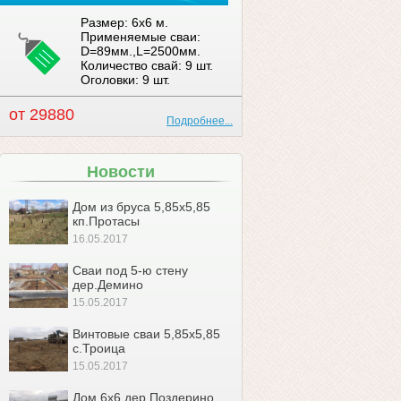
Размер: 6x6 м.
Применяемые сваи:
D=89мм.,L=2500мм.
Количество свай: 9 шт.
Оголовки: 9 шт.
от 29880
Подробнее...
Новости
Дом из бруса 5,85х5,85
кп.Протасы
16.05.2017
Сваи под 5-ю стену
дер.Демино
15.05.2017
Винтовые сваи 5,85х5,85
с.Троица
15.05.2017
Дом 6х6 дер.Поздерино