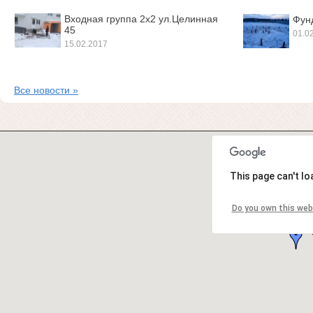
Входная группа 2х2 ул.Целинная
Фунд
45
01.0
15.02.2017
Все новости »
This page can't l
Do you own this web