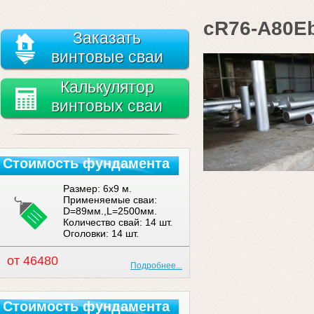
cR76-A80E
Заказать
винтовые сваи
Калькулятор
винтовых сваи
Стоимость фундамента
Размер: 6x9 м.
Применяемые сваи:
D=89мм.,L=2500мм.
Количество свай: 14 шт.
Оголовки: 14 шт.
от 46480
Подробнее...
Стоимость фундамента